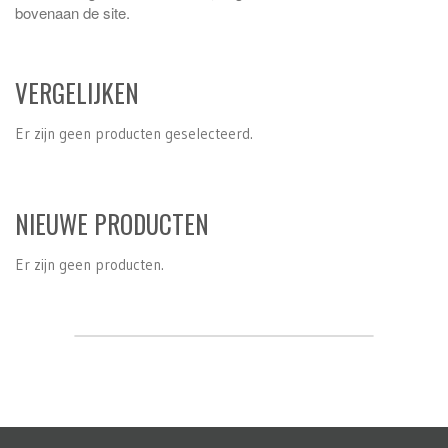
bovenaan de site.
VERGELIJKEN
Er zijn geen producten geselecteerd.
NIEUWE PRODUCTEN
Er zijn geen producten.