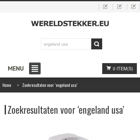
MENU
0 ITEM(S)
Home
>
Zoekresultaten voor ‘engeland usa’
Zoekresultaten voor ‘engeland usa’