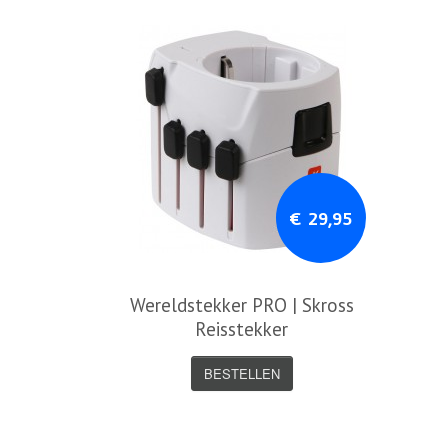
€ 29,95
Wereldstekker PRO | Skross
Reisstekker
BESTELLEN