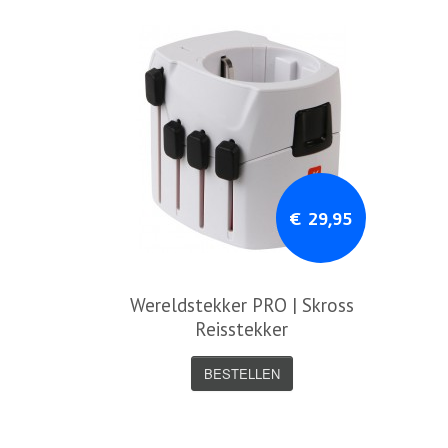
€ 29,95
Wereldstekker PRO | Skross
Reisstekker
BESTELLEN