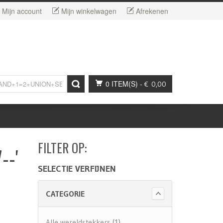
Mijn account
Mijn winkelwagen
Afrekenen
0 ITEM(S)
-
€ 0,00
FILTER OP:
--'
SELECTIE VERFIJNEN
CATEGORIE
Alle wereldstekkers
(1)