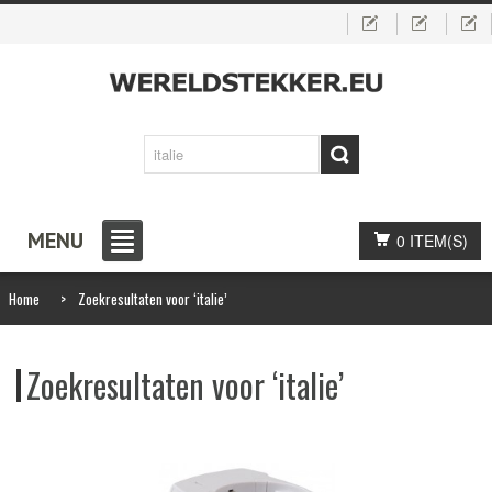
MENU
0 ITEM(S)
Home
>
Zoekresultaten voor ‘italie’
Zoekresultaten voor ‘italie’