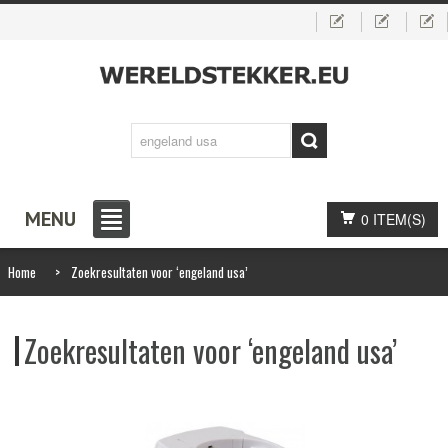
MENU
0 ITEM(S)
Home
>
Zoekresultaten voor ‘engeland usa’
Zoekresultaten voor ‘engeland usa’